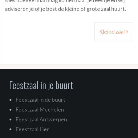
Kies hoeveel man mag komen naar je feestje en wij
adviseren je of je best de kleine of grote zaal huurt.
Bericht
Kleine zaal
navigatie
Feestzaal in je buurt
Feestzaal in de buurt
Feestzaal Mechelen
Feestzaal Antwerpen
Feestzaal Lier