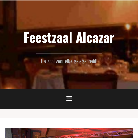
Naar
de
inhoud
springen
Feestzaal Alcazar
Dé zaal voor elke gelegenheid!