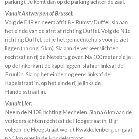
parking). Je komt dan op de parking achter de zaal.
Vanuit Antwerpen of Brussel:
Volg de E19 en neem afrit 8 – Rumst/Duffel, sla aan
het einde van de afrit af richting Duffel. Volg de N1c
richting Duffel, tot je het gemeentehuis voor je ziet
liggen (na ong. 5 km). Sla aan de verkeerslichten
rechtsaf en rij de Netebrug over. Na 100 meter zie je
op de linkerkant de kapel liggen, sla hier linksaf de
Bruul in. Sla op het einde nog eens linksaf de
Kapelstraat in, op het einde rij je links de
Handelsstraat in.
Vanuit Lier:
Neem de N108 richting Mechelen. Sla na 6 km aan de
verkeerslichten rechtsaf de Hoogstraat in. Blijf
volgen, de Hoogstraat wordt Kwakkelenberg en gaat
na 1 km over in de Handelsstraat.