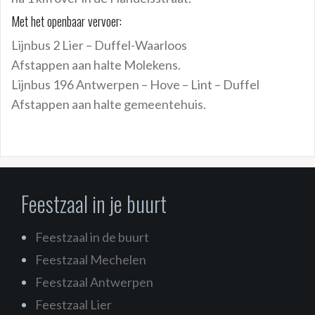
Met het openbaar vervoer:
Lijnbus 2 Lier – Duffel-Waarloos
Afstappen aan halte Molekens.
Lijnbus 196 Antwerpen – Hove – Lint – Duffel
Afstappen aan halte gemeentehuis.
Feestzaal in je buurt
Feestzaal in de buurt
Feestzaal Mechelen
Feestzaal Antwerpen
Feestzaal Lier